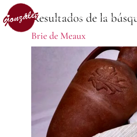
Resultados de la búsq
CASA GONZÁLEZ
VINOS
SE
Brie de Meaux