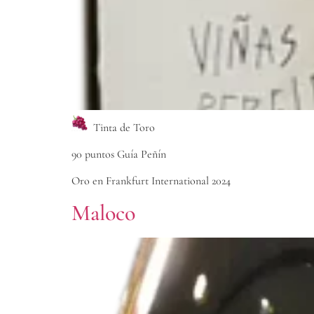
Tinta de Toro
90 puntos Guía Peñín
Oro en Frankfurt International 2024
Maloco