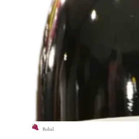
Bobal