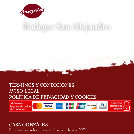
Bodegas San Alejandro
TÉRMINOS Y CONDICIONES
AVISO LEGAL
POLÍTICA DE PRIVACIDAD Y COOKIES
CASA GONZÁLEZ
Productos selectos en Madrid desde 1931