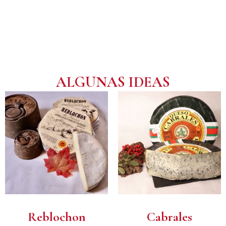
ALGUNAS IDEAS
Reblochon
Cabrales