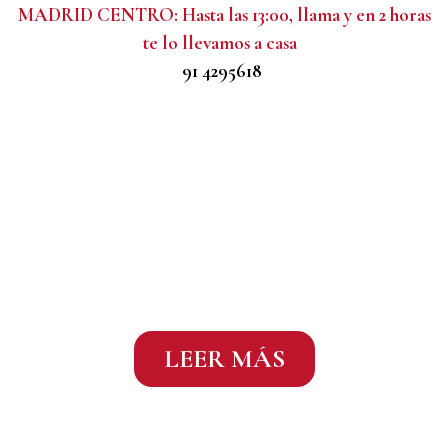
MADRID CENTRO: Hasta las 13:00, llama y en 2 horas
te lo llevamos a casa
91 4295618
Uva Garnacha: casi todo
lo que hay que saber
LEER MÁS