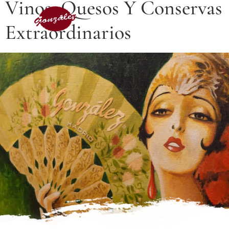
Vinos, Quesos Y Conservas
Extraordinarios