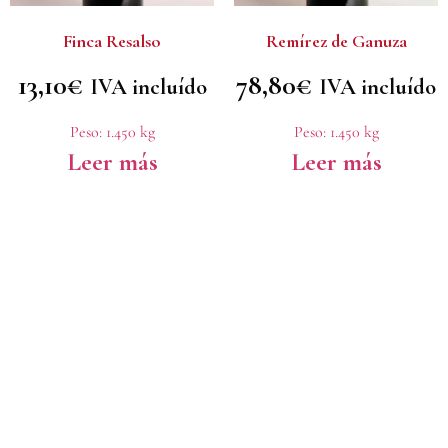
Finca Resalso
Remírez de Ganuza
13,10
€
78,80
€
IVA incluído
IVA incluído
Peso:
1.450 kg
Peso:
1.450 kg
Leer más
Leer más