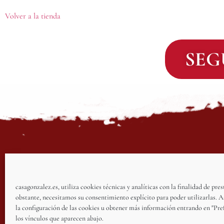
Volver a la tienda
SEG
casagonzalez.es, utiliza cookies técnicas y analíticas con la finalidad de pre
obstante, necesitamos su consentimiento explícito para poder utilizarlas.
la configuración de las cookies u obtener más información entrando en "Pre
TÉRMINOS Y CONDICIONES
los vínculos que aparecen abajo.
AVISO LEGAL