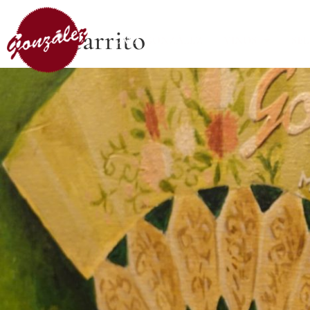
carrito
CASA GONZÁLEZ
VINOS
SE