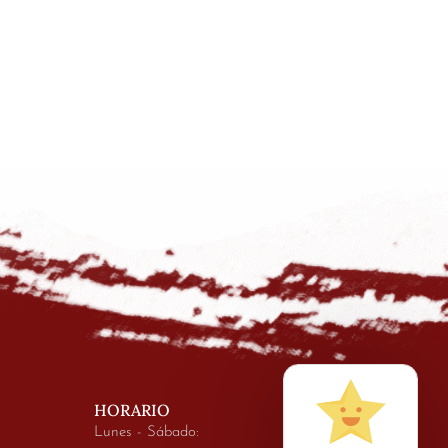
HORARIO
Lunes - Sábado: