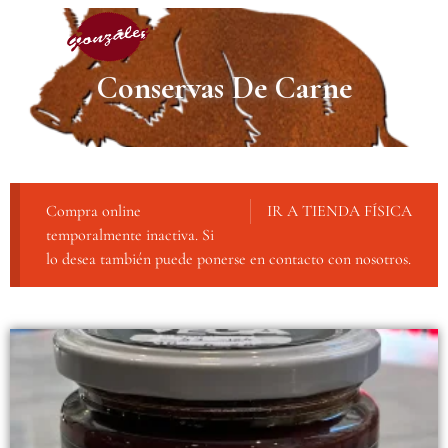
Conservas De Carne
Compra online
IR A TIENDA FÍSICA
temporalmente inactiva. Si
lo desea también puede ponerse en contacto con nosotros.