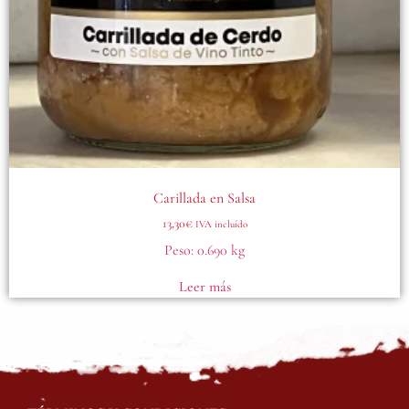
Carillada en Salsa
13,30
€
IVA incluído
Peso:
0.690 kg
Leer más