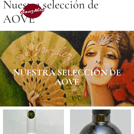
Nuestra selección de
AOVE
NUESTRA SELECCIÓN DE
AOVE