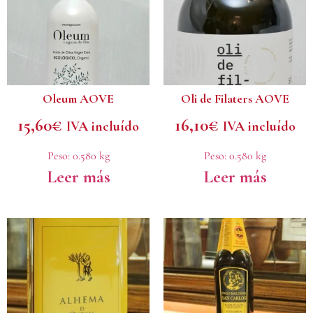
Oleum AOVE
Oli de Filaters AOVE
15,60
€
16,10
€
IVA incluído
IVA incluído
Peso:
0.580 kg
Peso:
0.580 kg
Leer más
Leer más