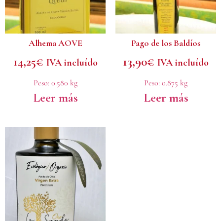
Alhema AOVE
Pago de los Baldíos
14,25
€
13,90
€
IVA incluído
IVA incluído
Peso:
0.580 kg
Peso:
0.875 kg
Leer más
Leer más