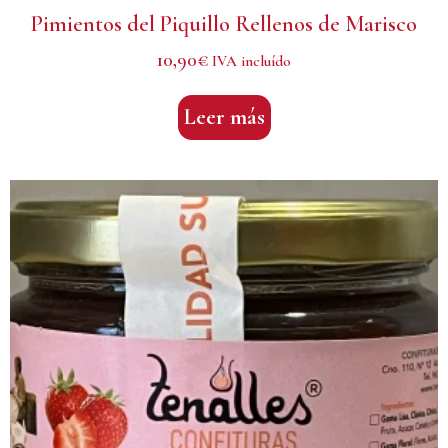
Pimientos del Piquillo Rellenos de Marisco
10,90
€
IVA incluído
Leer más