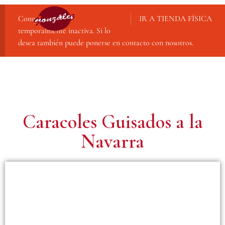
Compra online
IR A TIENDA FÍSICA
temporalmente inactiva. Si lo
desea también puede ponerse en contacto con nosotros.
Caracoles Guisados a la
Navarra