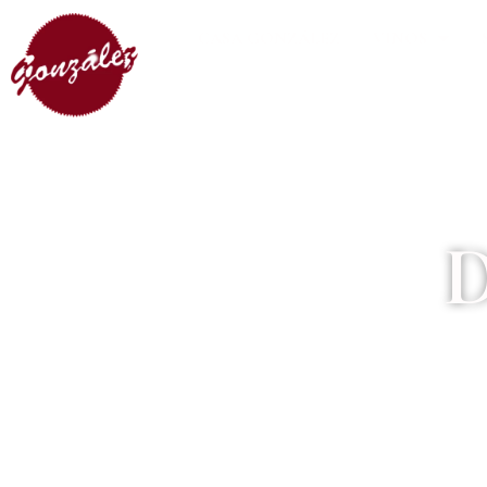
CASA GONZÁLEZ
VINOS
D