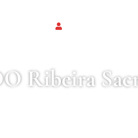
SELECCIÓN QUESOS
CONSERVAS
ACEITES AOV
O Ribeira Sac