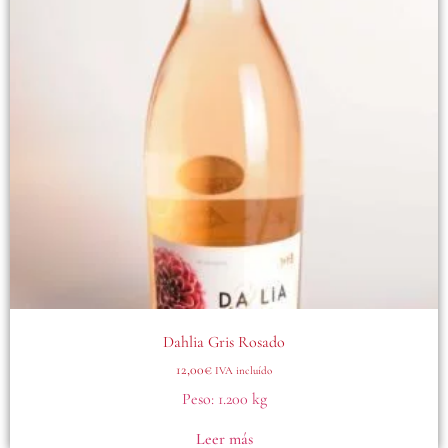
Dahlia Gris Rosado
12,00
€
IVA incluído
Peso:
1.200 kg
Leer más