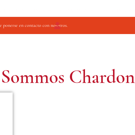
SELECCIÓN QUESOS
CONSERVAS
ACEITES AOV
e ponerse en contacto con nosotros.
e Sommos Chardon