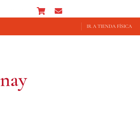
E
INICIO
IR A TIENDA FÍSICA
nay