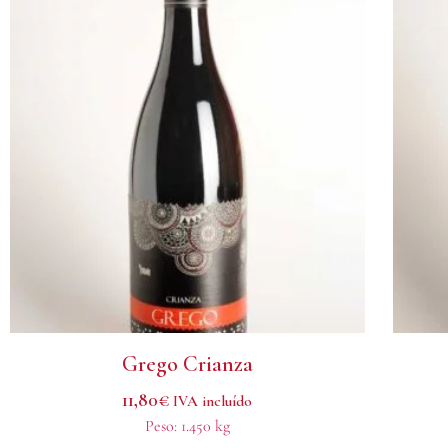
Grego Crianza
11,80
€
IVA incluído
Peso:
1.450 kg