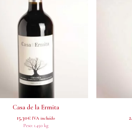
Casa de la Ermita
15,30
€
2
IVA incluído
Peso:
1.450 kg