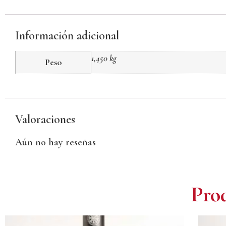
Información adicional
1,450 kg
Peso
Valoraciones
Aún no hay reseñas
Prod