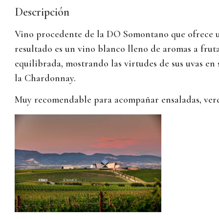
Descripción
Vino procedente de la DO Somontano que ofrece u
resultado es un vino blanco lleno de aromas a fruta
equilibrada, mostrando las virtudes de sus uvas en
la Chardonnay.
Muy recomendable para acompañar ensaladas, verdu