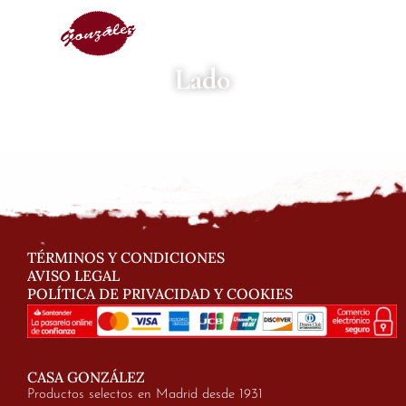
Lado
TÉRMINOS Y CONDICIONES
AVISO LEGAL
POLÍTICA DE PRIVACIDAD Y COOKIES
CASA GONZÁLEZ
Productos selectos en Madrid desde 1931