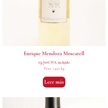
Enrique Mendoza Moscatell
13,70
€
IVA incluído
Peso:
1.450 kg
Leer más