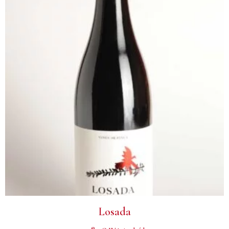
Losada