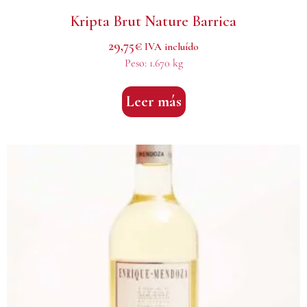
Kripta Brut Nature Barrica
29,75
€
IVA incluído
Peso:
1.670 kg
Leer más