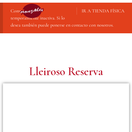
Compra online
IR A TIENDA FÍSICA
temporalmente inactiva. Si lo
desea también puede ponerse en contacto con nosotros.
Lleiroso Reserva