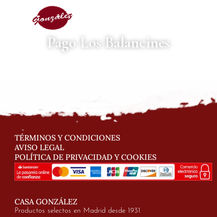
Pago Los Balancines
TÉRMINOS Y CONDICIONES
AVISO LEGAL
POLÍTICA DE PRIVACIDAD Y COOKIES
CASA GONZÁLEZ
Productos selectos en Madrid desde 1931