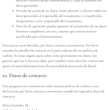
derecho a revocar dicho consentimiento y a que se eliminen tus
datos personales.
Derecho de cesión de tus datos: tienes derecho a solicitar todos tus
datos personales al responsable del tratamiento y a transferirlos
íntegramente a otro responsable del tratamiento.
Derecho de oposición: puedes oponerte al tratamiento de tus datos.
Nosotros cumplimos con esto, a menos que existan motivos
justificados para el procesamiento.
Para ejercer estos derechos, por favor, contacta con nosotros. Por favor,
consulta los detalles de contacto en la parte inferior de esta política de
cookies. Si tienes alguna queja sobre cómo gestionamos tus datos, nos
gustaría que nos la hicieras saber, pero también tienes derecho a enviar una
queja a la autoridad supervisora (la autoridad de protección de datos).
10. Datos de contacto
Para preguntas y/o comentarios sobre nuestra política de cookies y esta
declaración, por favor, contacta con nosotros usando los siguientes datos de
contacto:
Herca González SL