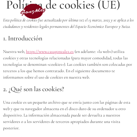
Política de cookies (UE)
Esta política de cookies fue actualizada por última vez el 13 marzo, 2023 y se aplica a los
ciudadanos y residentes legales permanentes del Espacio Económico Europeo y Suiza.
1. Introducción
Nuestra web,
https://www.casagonzalez.es
(en adelante: «la web») utiliza
cookies y otras tecnologías relacionadas (para mayor comodidad, todas las
tecnologías se denominan «cookies»). Las cookies también son colocadas por
terceros a los que hemos contratado. En el siguiente documento te
informamos sobre el uso de cookies en nuestra web.
2. ¿Qué son las cookies?
Una cookie es un pequeño archivo que se envía junto con las páginas de esta
web y que tu navegador almacena en el disco duro de su ordenador u otro
dispositivo. La información almacenada puede ser devuelta a nuestros
servidores o a los servidores de terceros apropiados durante una visita
posterior.