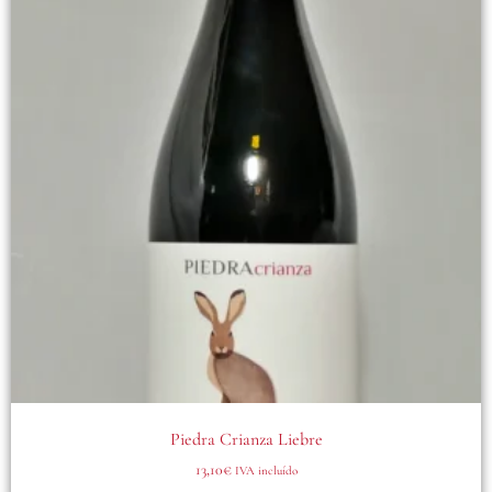
Piedra Crianza Liebre
13,10
€
IVA incluído