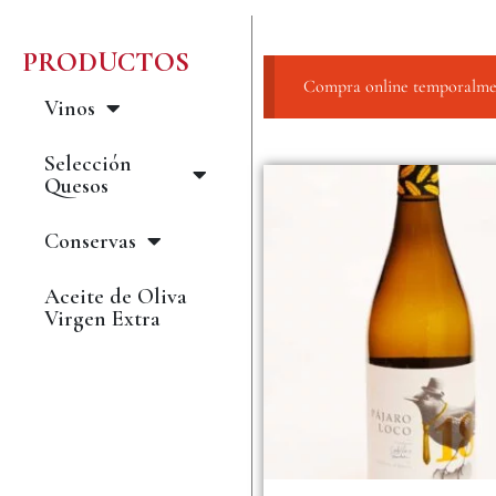
PRODUCTOS
Compra online temporalment
Vinos
Selección
Quesos
Conservas
Aceite de Oliva
Virgen Extra