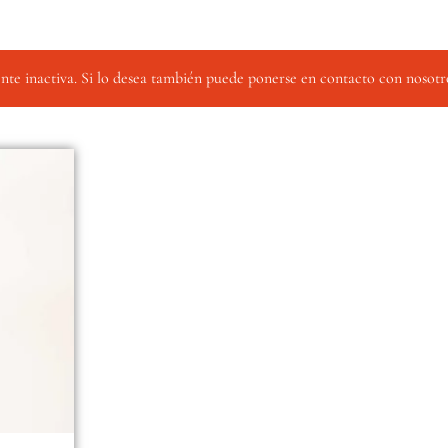
e inactiva. Si lo desea también puede ponerse en contacto con nosotr