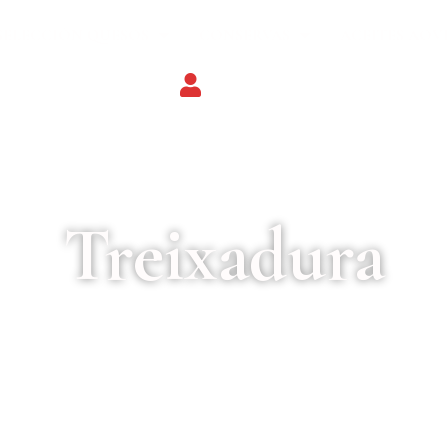
SELECCIÓN QUESOS
CONSERVAS
ACEITES AOV
Treixadura