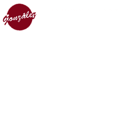
CASA GONZÁLEZ
VINOS