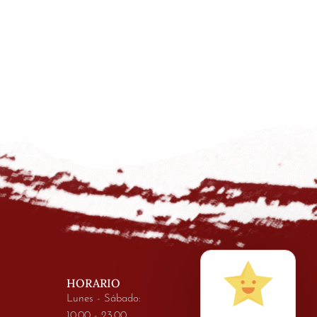
HORARIO
Lunes - Sábado:
10.00 - 23.00