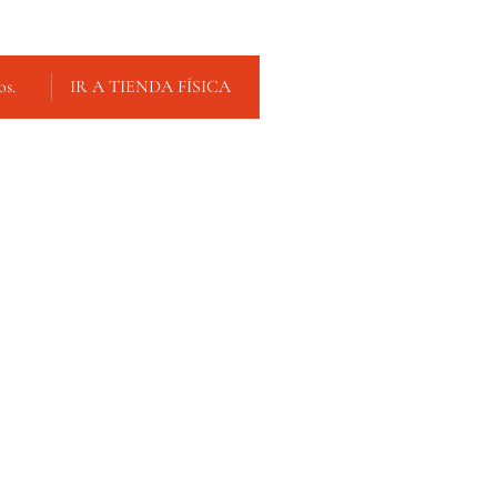
os.
IR A TIENDA FÍSICA