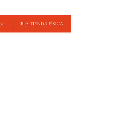
os.
IR A TIENDA FÍSICA