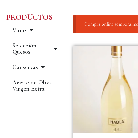
PRODUCTOS
Compra online temporalment
Vinos
Selección
Quesos
Conservas
Aceite de Oliva
Virgen Extra