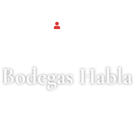
SELECCIÓN QUESOS
CONSERVAS
ACEITES AOV
Bodegas Habla