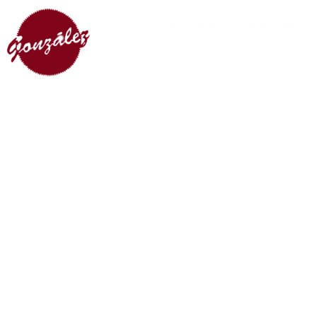
CASA GONZÁLEZ
VINOS