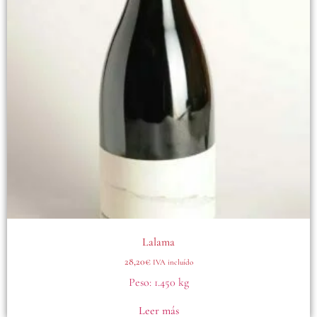
Lalama
28,20
€
IVA incluído
Peso:
1.450 kg
Leer más