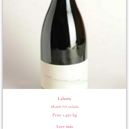
Lalama
28,20
€
IVA incluído
Peso:
1.450 kg
Leer más