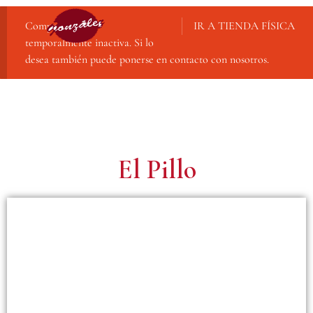
Compra online
IR A TIENDA FÍSICA
temporalmente inactiva. Si lo
desea también puede ponerse en contacto con nosotros.
El Pillo