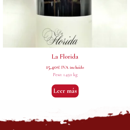
La Florida
15,40
€
IVA incluído
Peso:
1.450 kg
Leer más