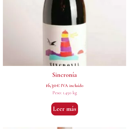
Sincronía
16,30
€
IVA incluído
Peso:
1.450 kg
Leer más