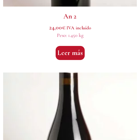
An 2
24,00
€
IVA incluído
Peso:
1.450 kg
Leer más