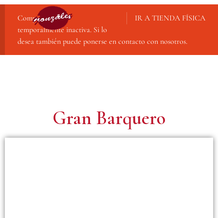
Compra online
IR A TIENDA FÍSICA
temporalmente inactiva. Si lo
desea también puede ponerse en contacto con nosotros.
Gran Barquero