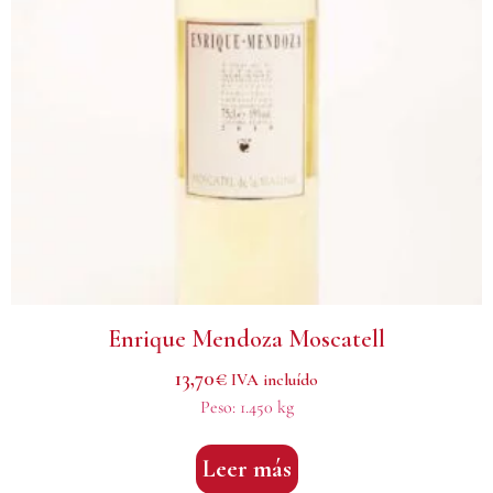
Enrique Mendoza Moscatell
13,70
€
IVA incluído
Peso:
1.450 kg
Leer más