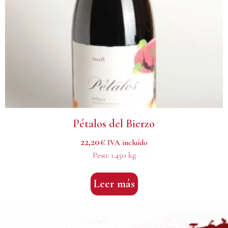
Pétalos del Bierzo
22,20
€
IVA incluído
Peso:
1.450 kg
Leer más