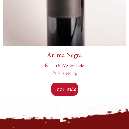
Ánima Negra
60,00
€
IVA incluído
Peso:
1.450 kg
Leer más