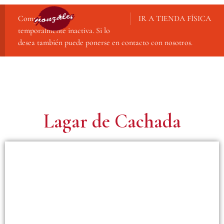
Compra online
IR A TIENDA FÍSICA
temporalmente inactiva. Si lo
desea también puede ponerse en contacto con nosotros.
Lagar de Cachada