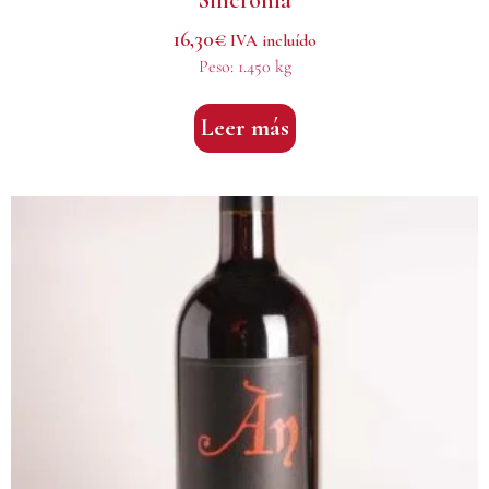
16,30
€
IVA incluído
Peso:
1.450 kg
Leer más