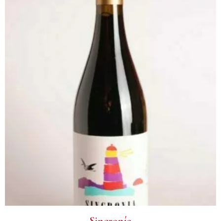
Sincronía