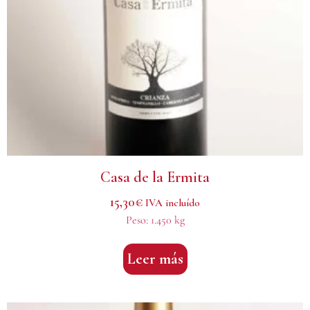
Casa de la Ermita
15,30
€
IVA incluído
Peso:
1.450 kg
Leer más