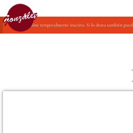
CASA GONZÁLEZ
VINOS
Compra online temporalmente inactiva. Si lo desea también pued