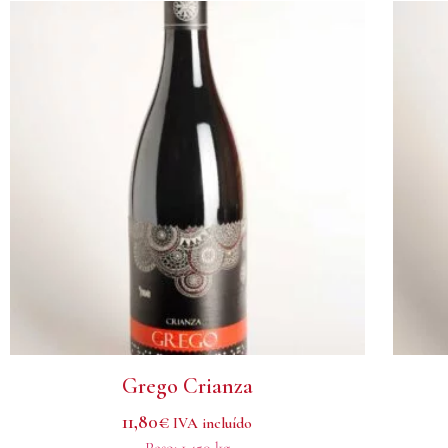
Grego Crianza
11,80
€
IVA incluído
Peso:
1.450 kg