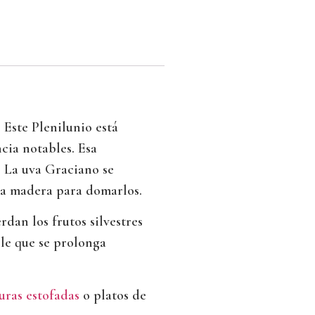
 Este Plenilunio está
cia notables. Esa
 La uva Graciano se
 la madera para domarlos.
dan los frutos silvestres
le que se prolonga
uras estofadas
o platos de