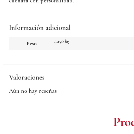
cuchara con personalidad.
Información adicional
1,450 kg
Peso
Valoraciones
Aún no hay reseñas
Prod