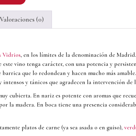
Valoraciones (0)
s Vidrios
, en los límites de la denominación de Madrid.
este vino tenga carácter, con una potencia y persisten
de barrica que lo redondean y hacen mucho más amable.
y intensos y tánicos que agradecen la intervención de
y cubierta. En nariz es potente con aromas que recuer
 por la madera. En boca tiene una presencia considerab
amente platos de carne (ya sea asada o en guiso),
verd