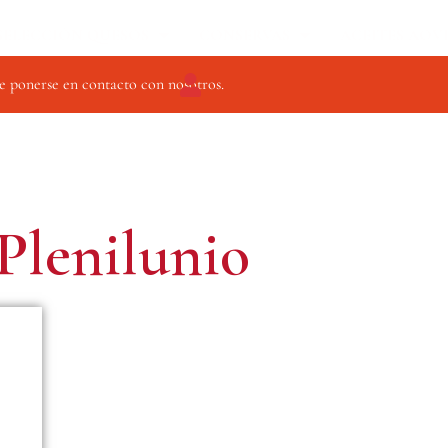
SELECCIÓN QUESOS
CONSERVAS
ACEITES AOV
e ponerse en contacto con nosotros.
Plenilunio