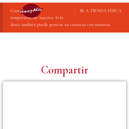
Compra online
IR A TIENDA FÍSICA
temporalmente inactiva. Si lo
desea también puede ponerse en contacto con nosotros.
Compartir