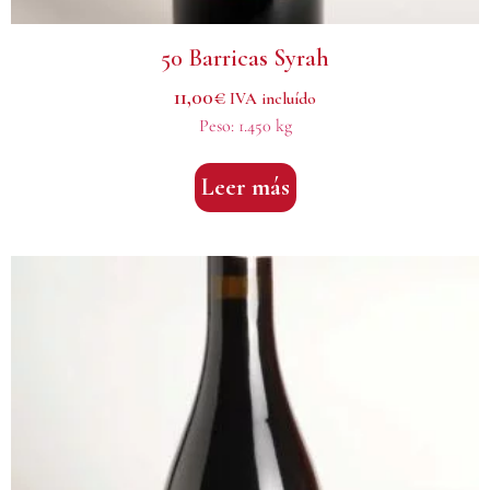
50 Barricas Syrah
11,00
€
IVA incluído
Peso:
1.450 kg
Leer más