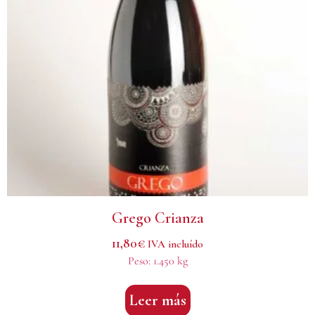
Grego Crianza
11,80
€
IVA incluído
Peso:
1.450 kg
Leer más