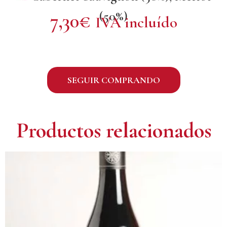
(50%)
7,30
€
IVA incluído
SEGUIR COMPRANDO
Productos relacionados