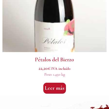
Pétalos del Bierzo
22,20
€
IVA incluído
Peso:
1.450 kg
Leer más