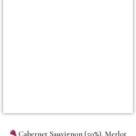
Cabernet Sauvignon (50%), Merlot