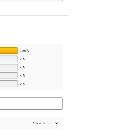
100%
0%
0%
0%
0%