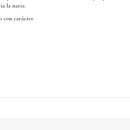
a la nariz.
 con carácter.