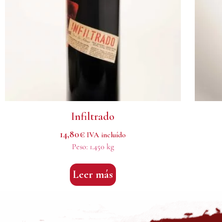
Infiltrado
14,80
€
IVA incluído
Peso:
1.450 kg
Leer más