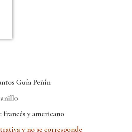
untos Guía Peñín
anillo
e francés y americano
trativa y no se corresponde