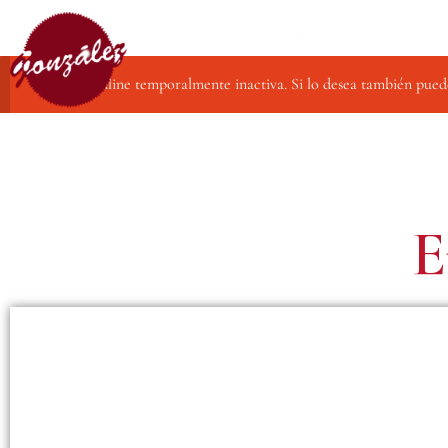
CASA GONZÁLEZ
VINOS
Compra online temporalmente inactiva. Si lo desea también pued
E