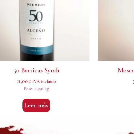
50 Barricas Syrah
Mosca
11,00
€
IVA incluído
Peso:
1.450 kg
Leer más