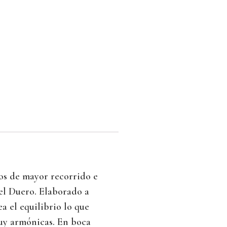
os de mayor recorrido e
el Duero. Elaborado a
a el equilibrio lo que
muy armónicas. En boca