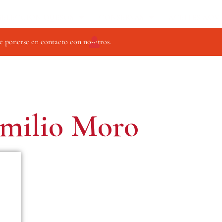
SELECCIÓN QUESOS
CONSERVAS
ACEITES AOV
e ponerse en contacto con nosotros.
milio Moro