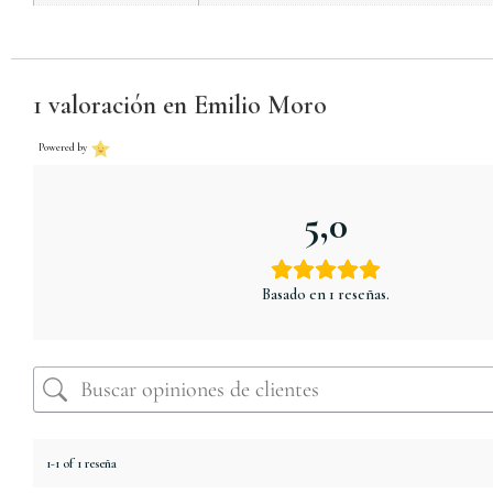
1 valoración en
Emilio Moro
Powered by
5,0
Basado en 1 reseñas.
1-1 of 1 reseña