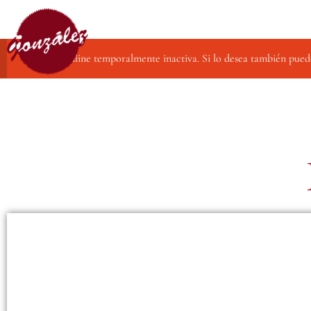
CASA GONZÁLEZ
VINOS
Compra online temporalmente inactiva. Si lo desea también pued