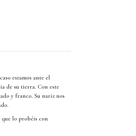
caso estamos ante el
a de su tierra. Con este
ado y franco. Su nariz nos
ado.
 que lo probéis con