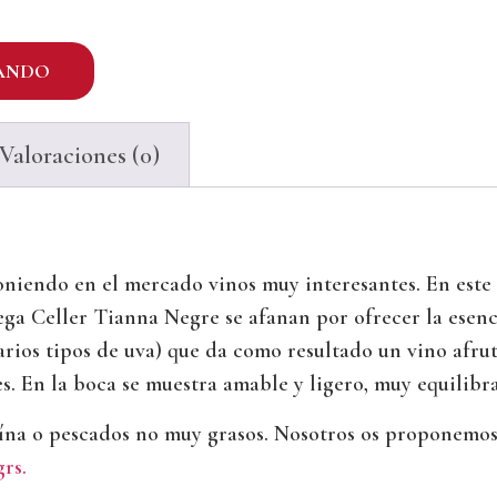
ANDO
Valoraciones (0)
oniendo en el mercado vinos muy interesantes. En este 
a Celler Tianna Negre se afanan por ofrecer la esenci
rios tipos de uva) que da como resultado un vino afrut
les. En la boca se muestra amable y ligero, muy equilibr
eína o pescados no muy grasos. Nosotros os proponemos
rs.