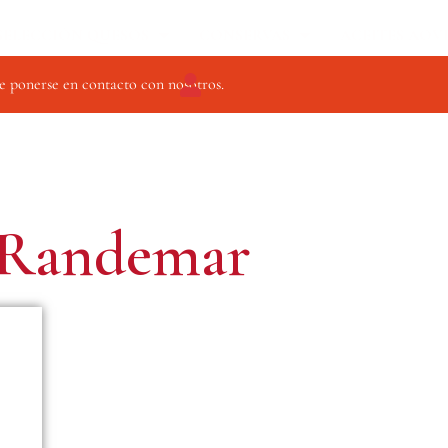
SELECCIÓN QUESOS
CONSERVAS
ACEITES AOV
e ponerse en contacto con nosotros.
Randemar