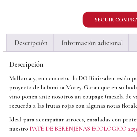
SEGUIR COMPR
Descripción
Información adicional
Descripción
Mallorca y, en concreto, la DO Binissalem están p
proyecto de la familia Morey-Garau que en su bodeg
vino ponen ante nosotros un coupage (mezcla de va
recuerda a las frutas rojas con algunas notas flora
Ideal para acompañar arroces, ensaladas con prot
nuestro
PATÉ DE BERENJENAS ECOLÓGICO 225g