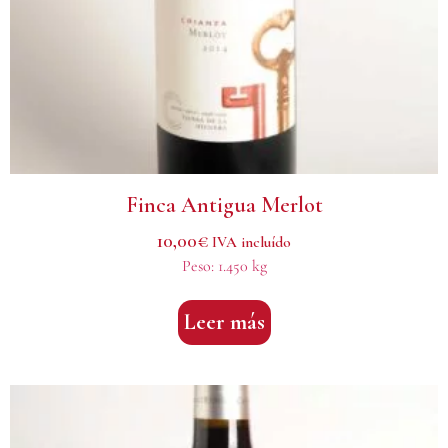
Finca Antigua Merlot
10,00
€
IVA incluído
Peso:
1.450 kg
Leer más