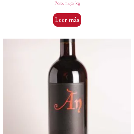
Peso:
1.450 kg
Leer más