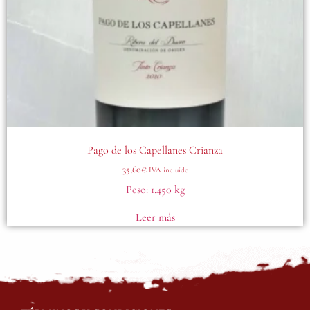
Pago de los Capellanes Crianza
35,60
€
IVA incluído
Peso:
1.450 kg
Leer más