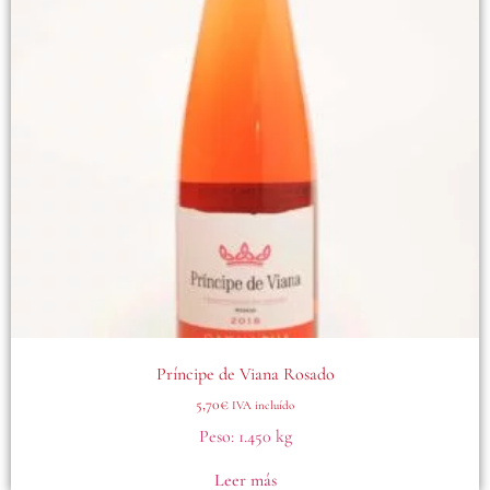
Príncipe de Viana Rosado
5,70
€
IVA incluído
Peso:
1.450 kg
Leer más