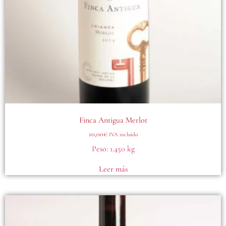
Finca Antigua Merlot
10,00
€
IVA incluído
Peso:
1.450 kg
Leer más