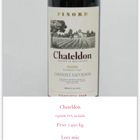
Chateldon
13,00
€
IVA incluído
Peso:
1.450 kg
Leer más