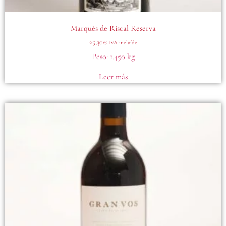
Marqués de Riscal Reserva
25,30
€
IVA incluído
Peso:
1.450 kg
Leer más