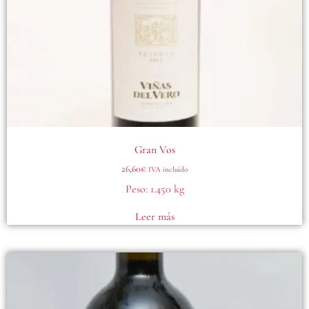
Gran Vos
26,60
€
IVA incluído
Peso:
1.450 kg
Leer más