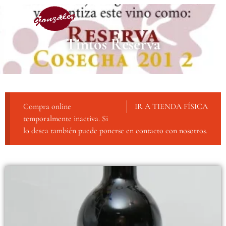
Tintos Reserva
Compra online
IR A TIENDA FÍSICA
temporalmente inactiva. Si
lo desea también puede ponerse en contacto con nosotros.